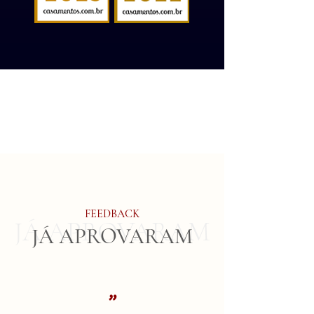
FEEDBACK
JÁ APROVARAM
JÁ APROVARAM
"