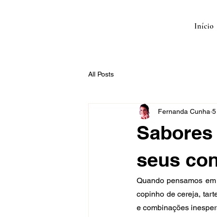
Início
All Posts
Fernanda Cunha
5
Sabores 
seus con
Quando pensamos em d
copinho de cereja, tar
e combinações inespe