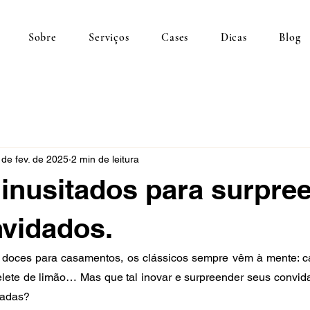
Sobre
Serviços
Cases
Dicas
Blog
 de fev. de 2025
2 min de leitura
inusitados para surpre
vidados.
oces para casamentos, os clássicos sempre vêm à mente: ca
telete de limão… Mas que tal inovar e surpreender seus convi
radas?