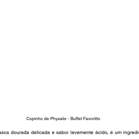
Copinho de Physalis - Buffet Favoritto
sca dourada delicada e sabor levemente ácido, é um ingredien