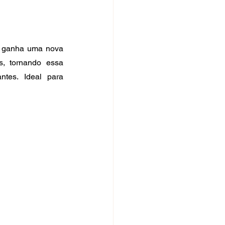
e ganha uma nova 
, tornando essa 
tes. Ideal para 