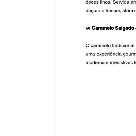
doces finos. Servida e
doçura e frescor, além 
🍯 
Caramelo Salgado
O caramelo tradicional 
uma experiência gourme
moderna e irresistível