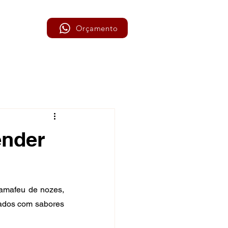
Orçamento
ender
mafeu de nozes, 
dados com sabores 