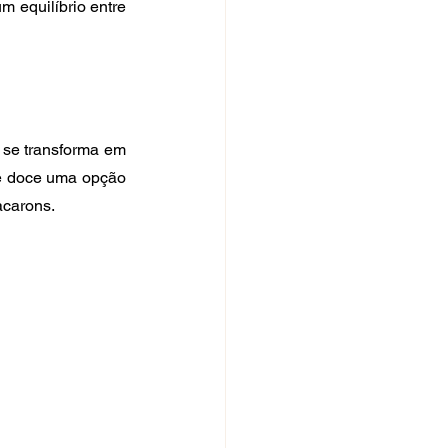
 equilíbrio entre 
 se transforma em 
se doce uma opção 
acarons.