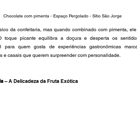
Chocolate com pimenta - Espaço Pergolado - Sítio São Jorge
sico da confeitaria, mas quando combinado com pimenta, el
 toque picante equilibra a doçura e desperta os sentidos
vel para quem gosta de experiências gastronômicas marcan
os e casais que querem surpreender com personalidade.
is
 – A Delicadeza da Fruta Exótica