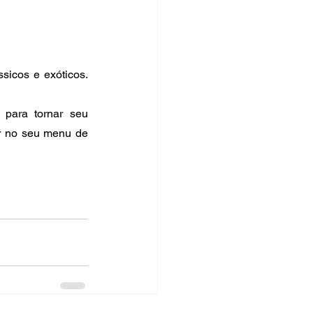
cos e exóticos. 
para tornar seu 
r no seu menu de 