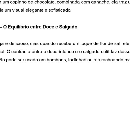
m um copinho de chocolate, combinada com ganache, ela traz um
de um visual elegante e sofisticado.
 – O Equilíbrio entre Doce e Salgado
já é delicioso, mas quando recebe um toque de flor de sal, ele
t. O contraste entre o doce intenso e o salgado sutil faz des
. Ele pode ser usado em bombons, tortinhas ou até recheando m